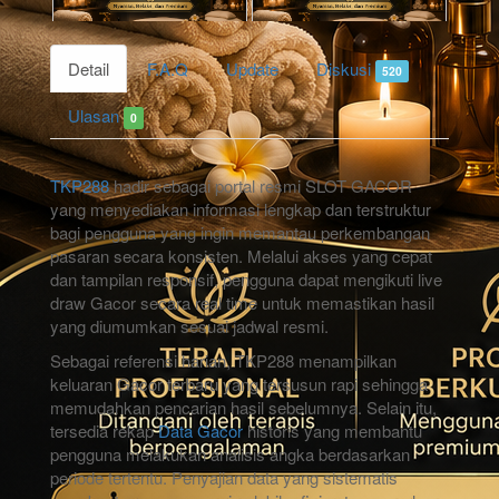
Detail
F.A.Q
Update
Diskusi
520
Ulasan
0
TKP288
hadir sebagai portal resmi SLOT GACOR
yang menyediakan informasi lengkap dan terstruktur
bagi pengguna yang ingin memantau perkembangan
pasaran secara konsisten. Melalui akses yang cepat
dan tampilan responsif, pengguna dapat mengikuti live
draw Gacor secara real time untuk memastikan hasil
yang diumumkan sesuai jadwal resmi.
Sebagai referensi harian, TKP288 menampilkan
keluaran Gacor terbaru yang tersusun rapi sehingga
memudahkan pencarian hasil sebelumnya. Selain itu,
tersedia rekap
Data Gacor
historis yang membantu
pengguna melakukan analisis angka berdasarkan
periode tertentu. Penyajian data yang sistematis