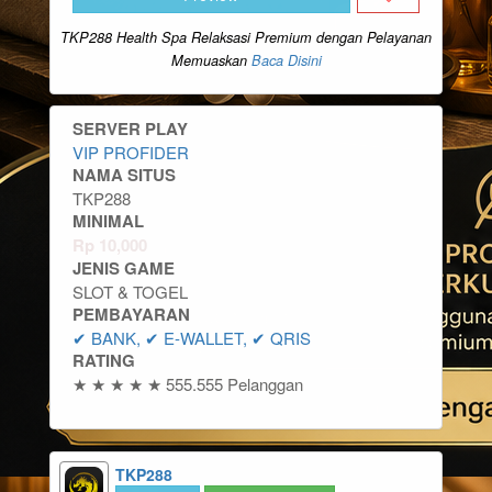
TKP288 Health Spa Relaksasi Premium dengan Pelayanan
Memuaskan
Baca Disini
SERVER PLAY
VIP PROFIDER
NAMA SITUS
TKP288
MINIMAL
Rp
10,000
JENIS GAME
SLOT & TOGEL
PEMBAYARAN
✔ BANK, ✔ E-WALLET, ✔ QRIS
RATING
★ ★ ★ ★ ★ 555.555 Pelanggan
TKP288