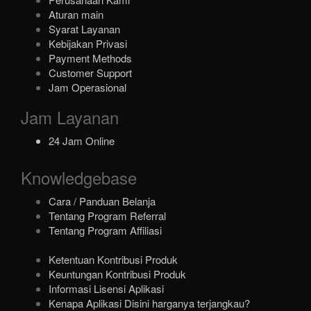
Aturan main
Syarat Layanan
Kebijakan Privasi
Payment Methods
Customer Support
Jam Operasional
Jam Layanan
24 Jam Online
Knowledgebase
Cara / Panduan Belanja
Tentang Program Referral
Tentang Program Affiliasi
Ketentuan Kontribusi Produk
Keuntungan Kontribusi Produk
Informasi Lisensi Aplikasi
Kenapa Aplikasi Disini harganya terjangkau?